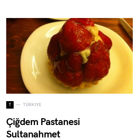
T
TÜRKIYE
Çiğdem Pastanesi
Sultanahmet