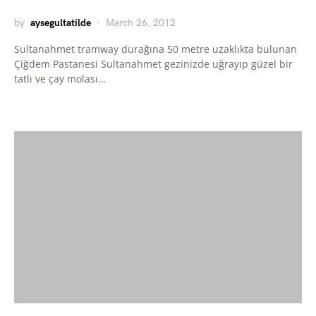
by
aysegultatilde
March 26, 2012
Sultanahmet tramway durağına 50 metre uzaklıkta bulunan
Çiğdem Pastanesi Sultanahmet gezinizde uğrayıp güzel bir
tatlı ve çay molası…