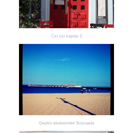
Cici cici kapılar 2
Geyikli iskelesinden Bozcaada