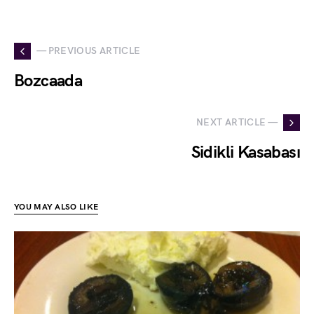
— PREVIOUS ARTICLE
Bozcaada
NEXT ARTICLE —
Sidikli Kasabası
YOU MAY ALSO LIKE