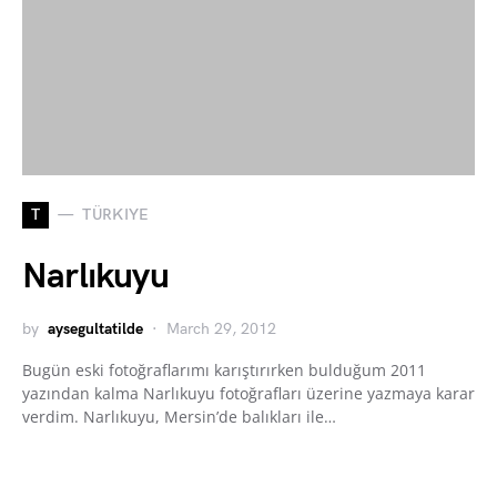
T
TÜRKIYE
Narlıkuyu
by
aysegultatilde
March 29, 2012
Bugün eski fotoğraflarımı karıştırırken bulduğum 2011
yazından kalma Narlıkuyu fotoğrafları üzerine yazmaya karar
verdim. Narlıkuyu, Mersin’de balıkları ile…