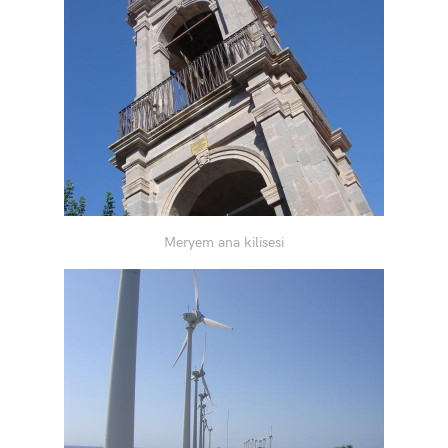
Meryem ana kilisesi