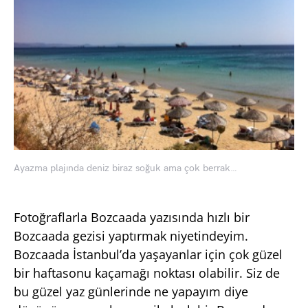
Ayazma plajında deniz biraz soğuk ama çok berrak…
Fotoğraflarla Bozcaada yazısında hızlı bir
Bozcaada gezisi yaptırmak niyetindeyim.
Bozcaada İstanbul’da yaşayanlar için çok güzel
bir haftasonu kaçamağı noktası olabilir. Siz de
bu güzel yaz günlerinde ne yapayım diye