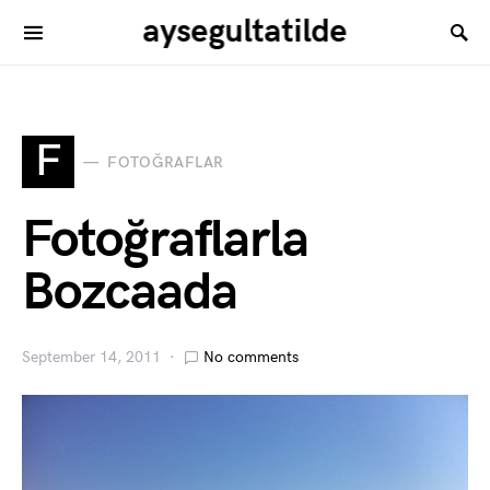
aysegultatilde
F
FOTOĞRAFLAR
Fotoğraflarla
Bozcaada
September 14, 2011
No comments