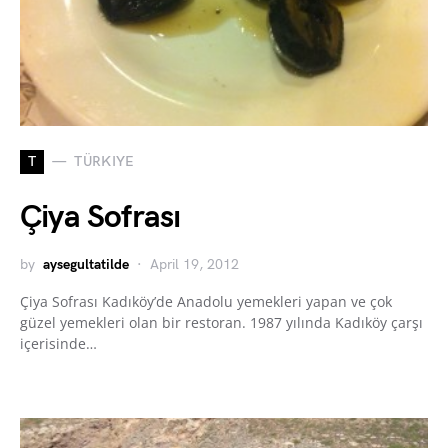
T
TÜRKIYE
Çiya Sofrası
by
aysegultatilde
April 19, 2012
Çiya Sofrası Kadıköy’de Anadolu yemekleri yapan ve çok
güzel yemekleri olan bir restoran. 1987 yılında Kadıköy çarşı
içerisinde…