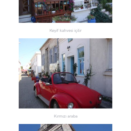
Keyif kahvesi içilir
Kırmızı araba