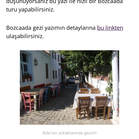
düşünüyorsanız bu yazı ile hızlı bir Bozcaada
turu yapabilirsiniz.
Bozcaada gezi yazımın detaylarına
bu linkten
ulaşabilirsiniz.
Ada’nın sokaklarında gezinti