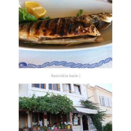
Kesinlikle balık:)