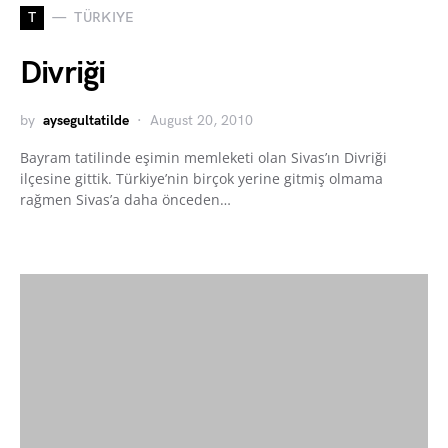
T
TÜRKIYE
Divriği
by
aysegultatilde
August 20, 2010
Bayram tatilinde eşimin memleketi olan Sivas’ın Divriği
ilçesine gittik. Türkiye’nin birçok yerine gitmiş olmama
rağmen Sivas’a daha önceden…