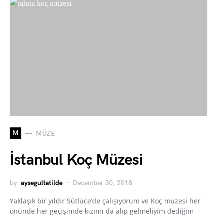
M
MÜZE
İstanbul Koç Müzesi
by
aysegultatilde
December 30, 2018
Yaklaşık bir yıldır Sütlüce’de çalışıyorum ve Koç müzesi her
önünde her geçişimde kızımı da alıp gelmeliyim dediğim