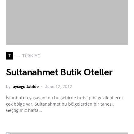
T
TÜRKIYE
Sultanahmet Butik Oteller
by
aysegultatilde
June 12, 2012
İstanbul’da yaşasam da bu şehirde turist gibi gezilebilecek
çok bölge var. Sultanahmet bu bölgelerden bir tanesi.
Geçtiğimiz hafta…