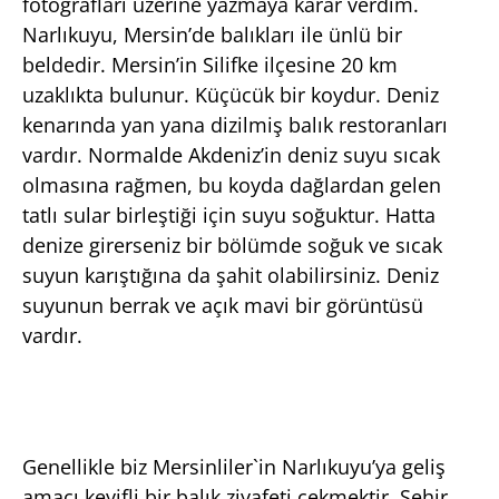
fotoğrafları üzerine yazmaya karar verdim.
Narlıkuyu, Mersin’de balıkları ile ünlü bir
beldedir. Mersin’in Silifke ilçesine 20 km
uzaklıkta bulunur. Küçücük bir koydur. Deniz
kenarında yan yana dizilmiş balık restoranları
vardır. Normalde Akdeniz’in deniz suyu sıcak
olmasına rağmen, bu koyda dağlardan gelen
tatlı sular birleştiği için suyu soğuktur. Hatta
denize girerseniz bir bölümde soğuk ve sıcak
suyun karıştığına da şahit olabilirsiniz. Deniz
suyunun berrak ve açık mavi bir görüntüsü
vardır.
Genellikle biz Mersinliler`in Narlıkuyu’ya geliş
amacı keyifli bir balık ziyafeti çekmektir. Şehir