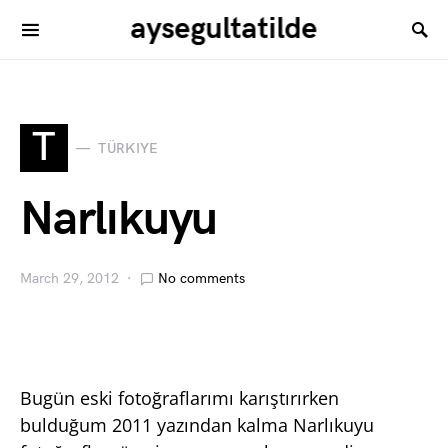
aysegultatilde
T
TÜRKIYE
Narlıkuyu
March 29, 2012
No comments
Bugün eski fotoğraflarımı karıştırırken
bulduğum 2011 yazından kalma Narlıkuyu