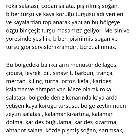
roka salatası, çoban salata, pişirilmiş soğan,
biber,turşu ve kaya koruğu turşusu adı verilen
ve kayalardan toplanarak yapılan bu bölgeye
özgü bir çeşit turşu masamıza geliyor. Mersin ve
yöresinde yeşillik, biber, pişirilmiş soğan ve
turşu gibi servisler ikramdır. Ücret alınmaz.
Bu bölgedeki balıkçıların menüsünde lagos,
çipura, levrek, dil, sinavrit, barbun, trança,
mercan, kılınç, turna, orfoz, kefal, karides,
kalamar ve ahtapot var. Meze olarak roka
salatası, bölgede deniz kenarında kayalarda
yetişen kaya koruğu turşusu, bölge zeytininden
zeytin salatası, kalamar kızartma, kalamar
dolma, karides buğulama, karides kızartma,
ahtapot salata, közde pişmiş soğan, sarımsak,