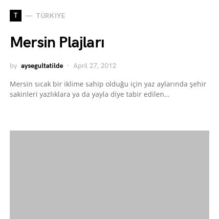
T
TÜRKIYE
Mersin Plajları
by
aysegultatilde
April 27, 2012
Mersin sıcak bir iklime sahip olduğu için yaz aylarında şehir
sakinleri yazlıklara ya da yayla diye tabir edilen…