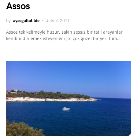
Assos
by
aysegultatilde
July 7, 2011
Assos tek kelimeyle huzur, sakin sessiz bir tatil arayanlar
kendini dinlemek isteyenler için çok güzel bir yer, tüm…