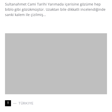
Sultanahmet Cami Tarihi Yarımada içerisine gözüme hep
biblo gibi gözükmüştür. Uzaktan bile dikkatli incelendiğinde
sanki kalem ile çizilmiş…
T
TÜRKIYE