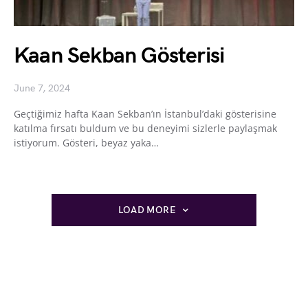
Kaan Sekban Gösterisi
June 7, 2024
Geçtiğimiz hafta Kaan Sekban’ın İstanbul’daki gösterisine
katılma fırsatı buldum ve bu deneyimi sizlerle paylaşmak
istiyorum. Gösteri, beyaz yaka…
LOAD MORE