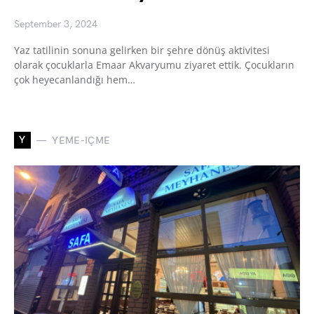
September 3, 2024
Yaz tatilinin sonuna gelirken bir şehre dönüş aktivitesi
olarak çocuklarla Emaar Akvaryumu ziyaret ettik. Çocukların
çok heyecanlandığı hem…
Y
YEME-IÇME