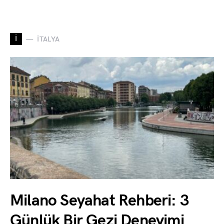
İ
İTALYA
Milano Seyahat Rehberi: 3
Günlük Bir Gezi Deneyimi