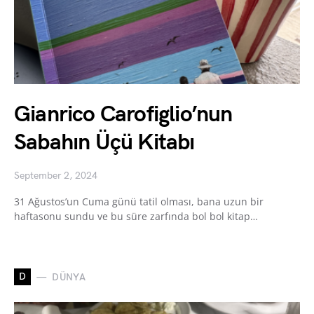
Gianrico Carofiglio’nun
Sabahın Üçü Kitabı
September 2, 2024
31 Ağustos’un Cuma günü tatil olması, bana uzun bir
haftasonu sundu ve bu süre zarfında bol bol kitap…
D
DÜNYA