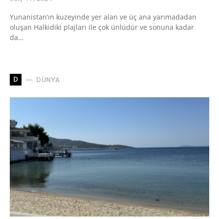
Yunanistan’ın kuzeyinde yer alan ve üç ana yarımadadan
oluşan Halkidiki plajları ile çok ünlüdür ve sonuna kadar
da…
D
DÜNYA