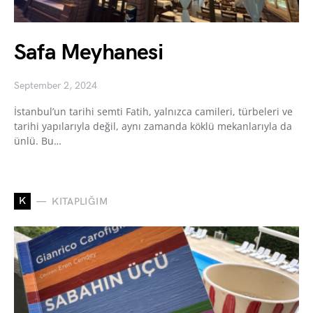
Safa Meyhanesi
September 2, 2024
İstanbul’un tarihi semti Fatih, yalnızca camileri, türbeleri ve
tarihi yapılarıyla değil, aynı zamanda köklü mekanlarıyla da
ünlü. Bu…
K
KITAPLIĞIM