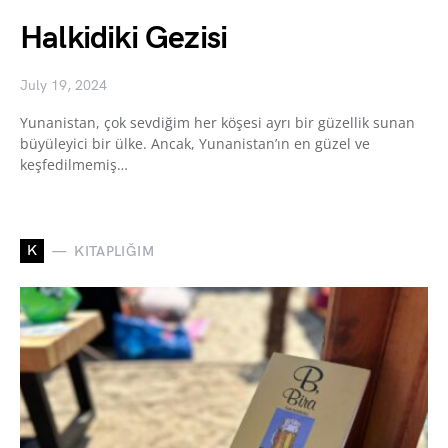
Halkidiki Gezisi
July 19, 2024
Yunanistan, çok sevdiğim her köşesi ayrı bir güzellik sunan
büyüleyici bir ülke. Ancak, Yunanistan’ın en güzel ve
keşfedilmemiş…
K
KITAPLIĞIM