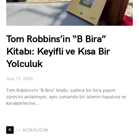
Tom Robbins’in “B Bira”
Kitabı: Keyifli ve Kısa Bir
Yolculuk
July 17, 2024
Tom Robbins’in “B Bira” kitabı, sadece bir bira yapım
sürecini anlatmıyor, aynı zamanda bir ailenin hayatına ve
karakterlerine…
K
KITAPLIĞIM