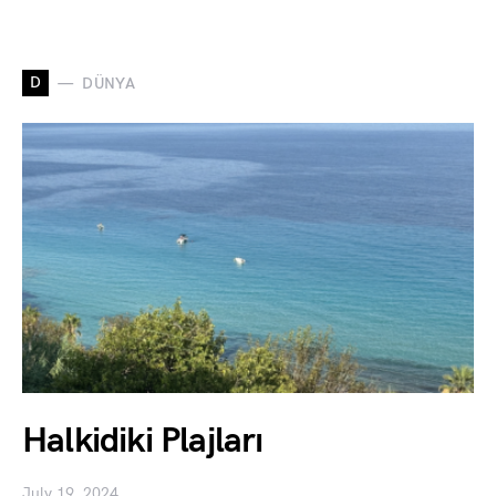
D
DÜNYA
Halkidiki Plajları
July 19, 2024