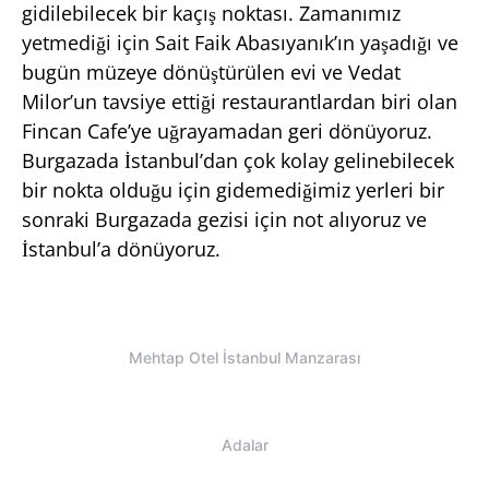
gidilebilecek bir kaçış noktası. Zamanımız
yetmediği için Sait Faik Abasıyanık’ın yaşadığı ve
bugün müzeye dönüştürülen evi ve Vedat
Milor’un tavsiye ettiği restaurantlardan biri olan
Fincan Cafe’ye uğrayamadan geri dönüyoruz.
Burgazada İstanbul’dan çok kolay gelinebilecek
bir nokta olduğu için gidemediğimiz yerleri bir
sonraki Burgazada gezisi için not alıyoruz ve
İstanbul’a dönüyoruz.
Mehtap Otel İstanbul Manzarası
Adalar