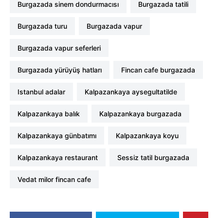
burgazada sinem dondurmacısı
burgazada tatili
burgazada turu
burgazada vapur
burgazada vapur seferleri
burgazada yürüyüş hatları
fincan cafe burgazada
istanbul adalar
kalpazankaya aysegultatilde
kalpazankaya balık
kalpazankaya burgazada
kalpazankaya günbatımı
kalpazankaya koyu
kalpazankaya restaurant
sessiz tatil burgazada
vedat milor fincan cafe