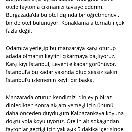
otele faytonla çıkmanızı tavsiye ederim.
Burgazada’da bu otel dışında bir öğretmenevi,
bir de otel bulunuyor. Konaklama alternatifi çok
fazla değil.
Odamıza yerleşip bu manzaraya karşı oturup
adada olmanın keyfini çıkarmaya başlıyoruz.
Karşı kıyı İstanbul, Levent’e kadar görünüyor.
İstanbul’a bu kadar yakında olup sessiz sakin
İstanbul’u izlemenin keyfi bir başka.
Manzarada oturup kendimizi dinleyip biraz
dinledikten sonra akşam yemeği için ününü
daha önceden duyduğum Kalpazankaya koyuna
doğru yola koyuluyoruz. Otelin alt sokağından
faytonlar geçtiği için yaklaşık 5 dakika içerisinde