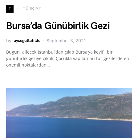
T
TÜRKIYE
Bursa’da Günübirlik Gezi
by
aysegultatilde
September 3, 2021
Bugün, ailecek İstanbul’dan çıkıp Bursa’ya keyifli bir
günübirlik geziye çıktık. Çocukla yapılan bu tür gezilerde en
önemli noktalardan…