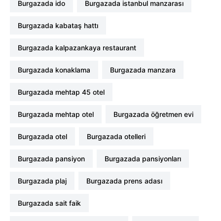
burgazada ido
burgazada istanbul manzarası
burgazada kabataş hattı
burgazada kalpazankaya restaurant
burgazada konaklama
burgazada manzara
burgazada mehtap 45 otel
burgazada mehtap otel
burgazada öğretmen evi
burgazada otel
burgazada otelleri
burgazada pansiyon
burgazada pansiyonları
burgazada plaj
burgazada prens adası
burgazada sait faik