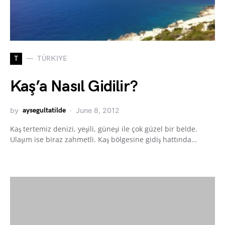
T
TÜRKIYE
Kaş’a Nasıl Gidilir?
by
aysegultatilde
June 8, 2012
Kaş tertemiz denizi, yeşili, güneşi ile çok güzel bir belde.
Ulaşım ise biraz zahmetli. Kaş bölgesine gidiş hattında…