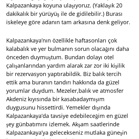
Kalpazankaya koyuna ulaşıyoruz. (Yaklaşık 20
dakikalık bir yürüyüş ile de gidilebilir.) Burası
iskeleye göre adanın tam arkasına denk geliyor.
Kalpazankaya’nın özellikle haftasonları çok
kalabalık ve yer bulmanın sorun olacağını daha
önceden duymuştum. Bundan dolayı otel
çalışanlarından yardım alarak zar zor iki kişilik
bir rezervasyon yaptırabildik. Biz balık tercih
ettik ama buranın tandırı hakkında da güzel
yorumlar duydum. Mezeler,balık ve atmosfer
Akdeniz kıyısında bir kasabadaymışım
duygusunu hissettirdi. Yemekler dışında
Kalpazankaya’da tavsiye edebileceğim en güzel
şey günbatımını izlemek. Akşam saatlerinde
Kalpazankaya’ya gelecekseniz mutlaka güneşin