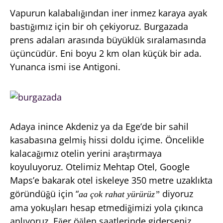
Vapurun kalabalığından iner inmez karaya ayak
bastığımız için bir oh çekiyoruz. Burgazada
prens adaları arasında büyüklük sıralamasında
üçüncüdür. Eni boyu 2 km olan küçük bir ada.
Yunanca ismi ise Antigoni.
Adaya inince Akdeniz ya da Ege’de bir sahil
kasabasına gelmiş hissi doldu içime. Öncelikle
kalacağımız otelin yerini araştırmaya
koyuluyoruz. Otelimiz Mehtap Otel, Google
Maps’e bakarak otel iskeleye 350 metre uzaklıkta
göründüğü için “
diyoruz
aa çok rahat yürürüz”
ama yokuşları hesap etmediğimizi yola çıkınca
anlıyoruz. Eğer öğlen saatlerinde giderseniz