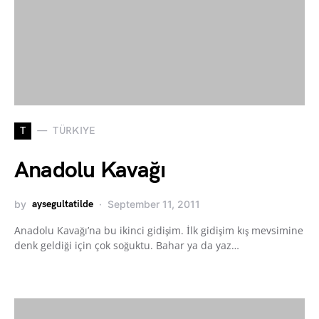
T
TÜRKIYE
Anadolu Kavağı
by
aysegultatilde
September 11, 2011
Anadolu Kavağı’na bu ikinci gidişim. İlk gidişim kış mevsimine
denk geldiği için çok soğuktu. Bahar ya da yaz…