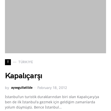
T
TÜRKIYE
Kapalıçarşı
by
aysegultatilde
February 18, 2012
İstanbul’un turistik duraklarından biri olan Kapalıçarşı’ya
ben de ilk İstanbul’a gezmek için geldiğim zamanlarda
yolum düşmüştü. Bence İstanbul…