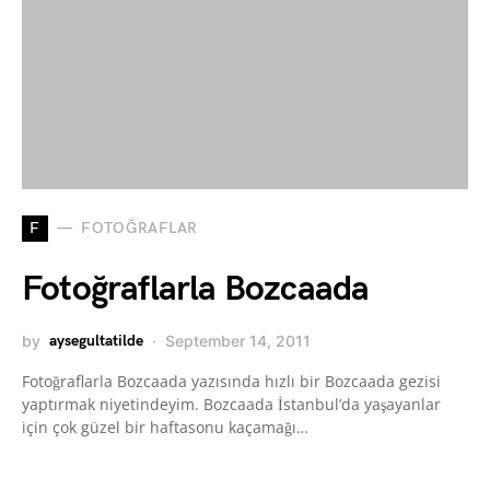
F
FOTOĞRAFLAR
Fotoğraflarla Bozcaada
by
aysegultatilde
September 14, 2011
Fotoğraflarla Bozcaada yazısında hızlı bir Bozcaada gezisi
yaptırmak niyetindeyim. Bozcaada İstanbul’da yaşayanlar
için çok güzel bir haftasonu kaçamağı…