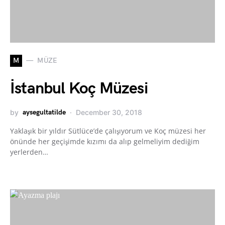
M
MÜZE
İstanbul Koç Müzesi
by
aysegultatilde
December 30, 2018
Yaklaşık bir yıldır Sütlüce’de çalışıyorum ve Koç müzesi her
önünde her geçişimde kızımı da alıp gelmeliyim dediğim
yerlerden…