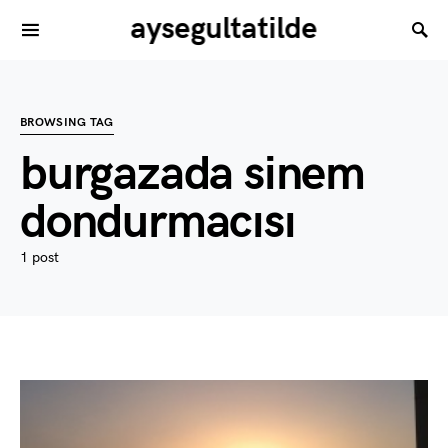
aysegultatilde
BROWSING TAG
burgazada sinem
dondurmacısı
1 post