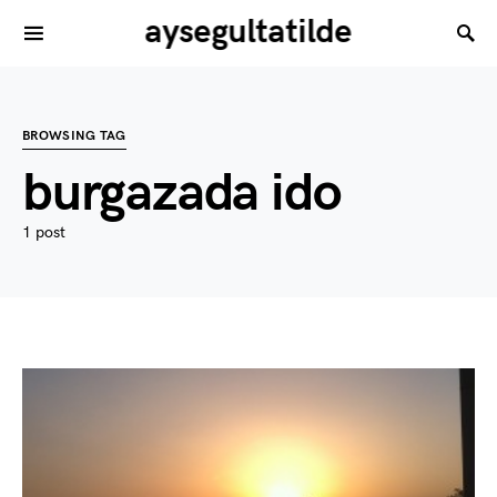
aysegultatilde
BROWSING TAG
burgazada ido
1 post