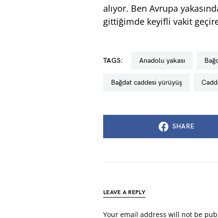
alıyor. Ben Avrupa yakasınd
gittiğimde keyifli vakit geçi
TAGS:
anadolu yakası
bağ
bağdat caddesi yürüyüş
cadd
SHARE
LEAVE A REPLY
Your email address will not be pub