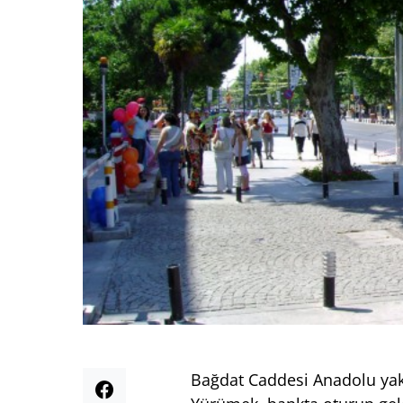
Bağdat Caddesi Anadolu yaka