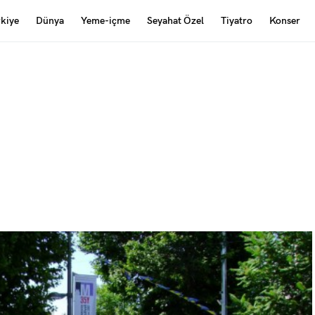
rkiye
Dünya
Yeme-içme
Seyahat Özel
Tiyatro
Konser