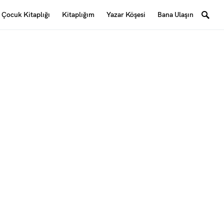
Çocuk Kitaplığı
Kitaplığım
Yazar Köşesi
Bana Ulaşın