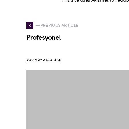
This site uses Akismet to redu
— PREVIOUS ARTICLE
Profesyonel
YOU MAY ALSO LIKE