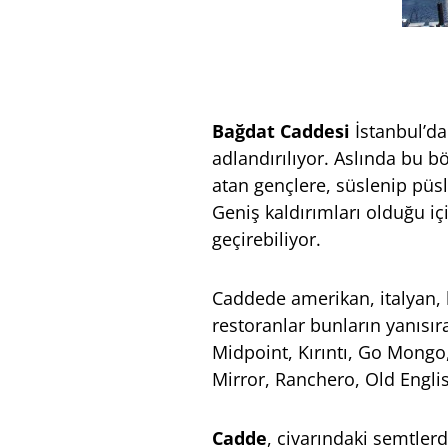
Bağdat Caddesi
İstanbul’da
adlandırılıyor. Aslında bu 
atan gençlere, süslenip püs
Geniş kaldırımları olduğu i
geçirebiliyor.
Caddede amerikan, italyan, 
restoranlar bunların yanısır
Midpoint, Kırıntı, Go Mongo,
Mirror, Ranchero, Old Engli
Cadde
, civarındaki semtler