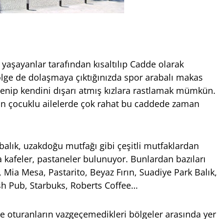
 yaşayanlar tarafından kısaltılıp Cadde olarak
bölge de dolaşmaya çıktığınızda spor arabalı makas
lenip kendini dışarı atmış kızlara rastlamak mümkün.
çin çocuklu ailelerde çok rahat bu caddede zaman
balık, uzakdoğu mutfağı gibi çeşitli mutfaklardan
a kafeler, pastaneler bulunuyor. Bunlardan bazıları
 Mia Mesa, Pastarito, Beyaz Fırın, Suadiye Park Balık,
sh Pub, Starbuks, Roberts Coffee…
de oturanların vazgeçemedikleri bölgeler arasında yer