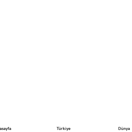
asayfa
Türkiye
Dünya