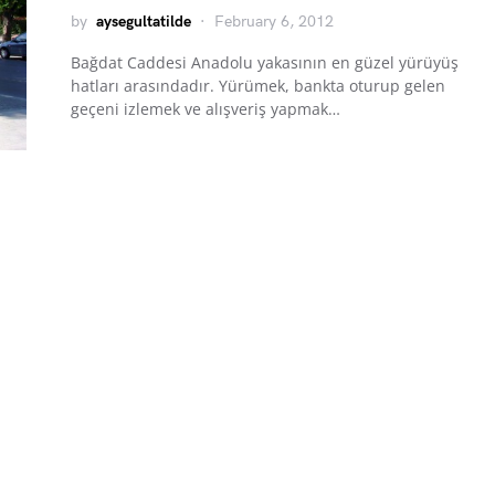
by
aysegultatilde
February 6, 2012
Bağdat Caddesi Anadolu yakasının en güzel yürüyüş
hatları arasındadır. Yürümek, bankta oturup gelen
geçeni izlemek ve alışveriş yapmak…