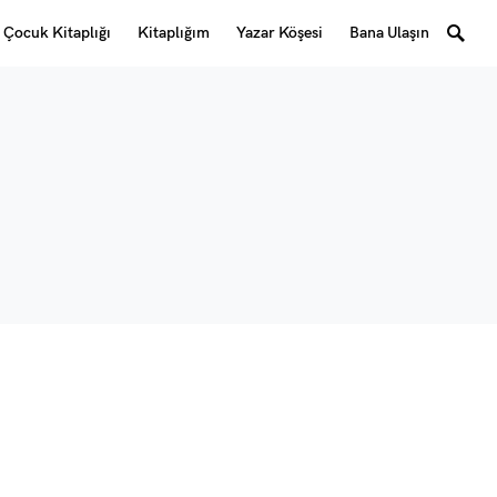
Çocuk Kitaplığı
Kitaplığım
Yazar Köşesi
Bana Ulaşın