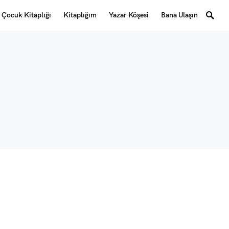
Çocuk Kitaplığı
Kitaplığım
Yazar Köşesi
Bana Ulaşın