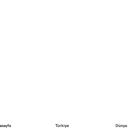
asayfa
Türkiye
Dünya