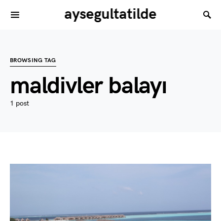
aysegultatilde
BROWSING TAG
maldivler balayı
1 post