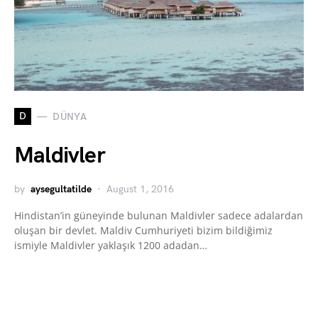
D
DÜNYA
Maldivler
by
aysegultatilde
August 1, 2016
Hindistan’in güneyinde bulunan Maldivler sadece adalardan
oluşan bir devlet. Maldiv Cumhuriyeti bizim bildiğimiz
ismiyle Maldivler yaklaşık 1200 adadan…