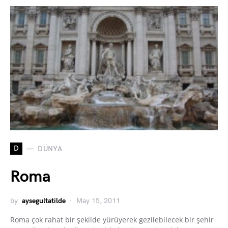
D
DÜNYA
Roma
by
aysegultatilde
May 15, 2011
Roma çok rahat bir şekilde yürüyerek gezilebilecek bir şehir