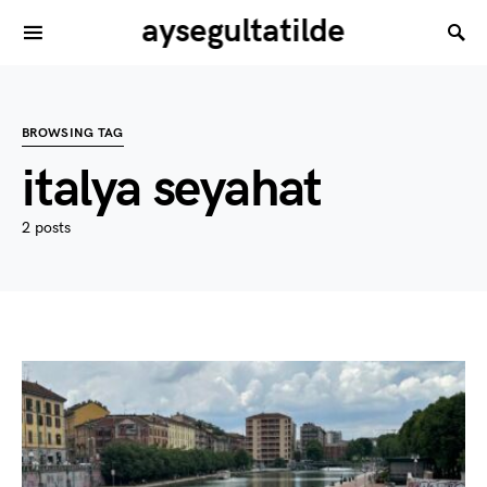
aysegultatilde
BROWSING TAG
italya seyahat
2 posts