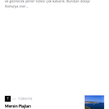
ve gezilecek yerler listesi çok kabarık. Bundan dolayı
Roma’ya iner…
T
TÜRKIYE
Mersin Plajları