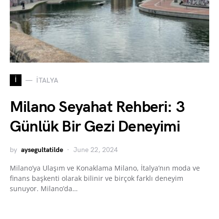
İ
İTALYA
Milano Seyahat Rehberi: 3
Günlük Bir Gezi Deneyimi
by
aysegultatilde
June 22, 2024
Milano’ya Ulaşım ve Konaklama Milano, İtalya’nın moda ve
finans başkenti olarak bilinir ve birçok farklı deneyim
sunuyor. Milano’da…