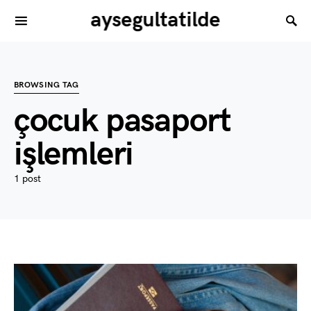
aysegultatilde
BROWSING TAG
çocuk pasaport
işlemleri
1 post