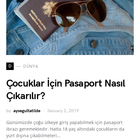
D
DÜNYA
Çocuklar İçin Pasaport Nasıl
Çıkarılır?
by
aysegultatilde
January 2, 2019
Günümüzde çoğu ülkeye giriş yapabilmek için pasaport
ibrazı geremektedir. Hatta 18 yaş altındaki çocukların da
yurt dışına çıkabilmeleri…