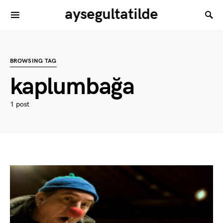
aysegultatilde
BROWSING TAG
kaplumbağa
1 post