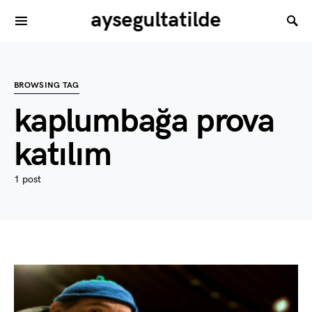
aysegultatilde
BROWSING TAG
kaplumbağa prova
katılım
1 post