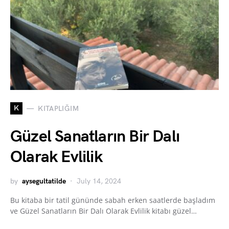
K
KITAPLIĞIM
Güzel Sanatların Bir Dalı
Olarak Evlilik
by
aysegultatilde
July 14, 2024
Bu kitaba bir tatil gününde sabah erken saatlerde başladım
ve Güzel Sanatların Bir Dalı Olarak Evlilik kitabı güzel…