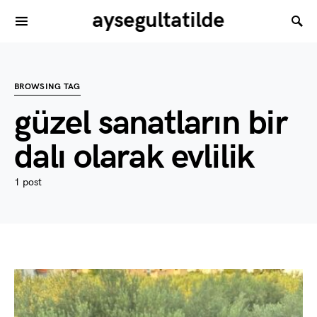
aysegultatilde
BROWSING TAG
güzel sanatların bir
dalı olarak evlilik
1 post