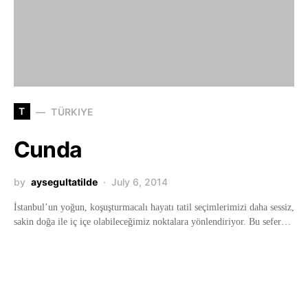
T
TÜRKIYE
Cunda
by
aysegultatilde
July 6, 2014
İstanbul’un yoğun, koşuşturmacalı hayatı tatil seçimlerimizi daha sessiz,
sakin doğa ile iç içe olabileceğimiz noktalara yönlendiriyor. Bu sefer…