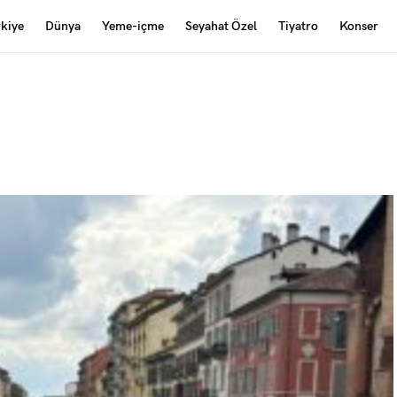
rkiye
Dünya
Yeme-içme
Seyahat Özel
Tiyatro
Konser