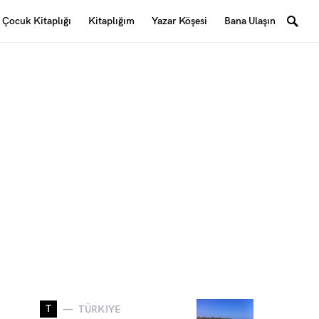
Çocuk Kitaplığı
Kitaplığım
Yazar Köşesi
Bana Ulaşın
T
TÜRKIYE