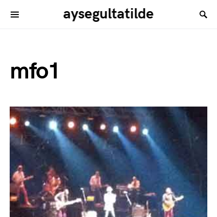
aysegultatilde
mfo1