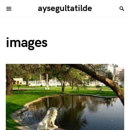
aysegultatilde
images