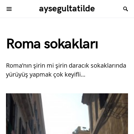
aysegultatilde
Roma sokakları
Roma’nın şirin mi şirin daracık sokaklarında
yürüyüş yapmak çok keyifli…