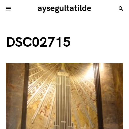
aysegultatilde
DSC02715